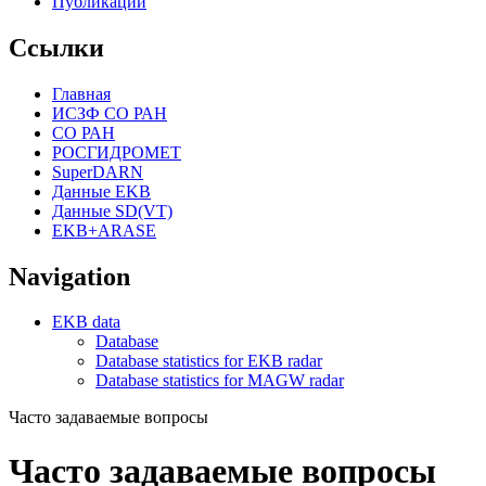
Публикации
Ссылки
Главная
ИСЗФ СО РАН
СО РАН
РОСГИДРОМЕТ
SuperDARN
Данные EKB
Данные SD(VT)
EKB+ARASE
Navigation
EKB data
Database
Database statistics for EKB radar
Database statistics for MAGW radar
Часто задаваемые вопросы
Часто задаваемые вопросы