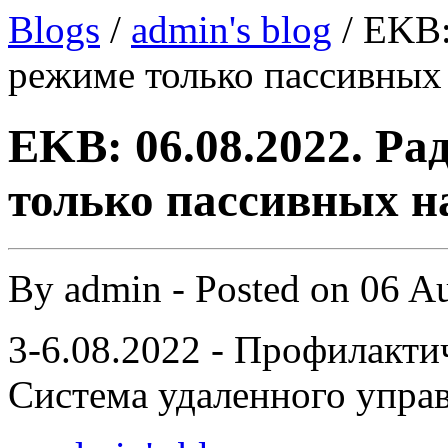
Blogs
/
admin's blog
/ EKB:
режиме только пассивных
EKB: 06.08.2022. Ра
только пассивных 
By
admin
- Posted on
06 A
3-6.08.2022 - Профилакти
Система удаленного управ