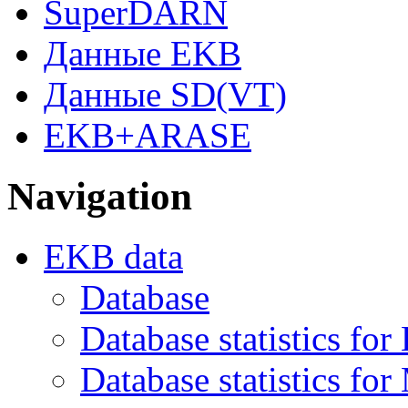
SuperDARN
Данные EKB
Данные SD(VT)
EKB+ARASE
Navigation
EKB data
Database
Database statistics fo
Database statistics f