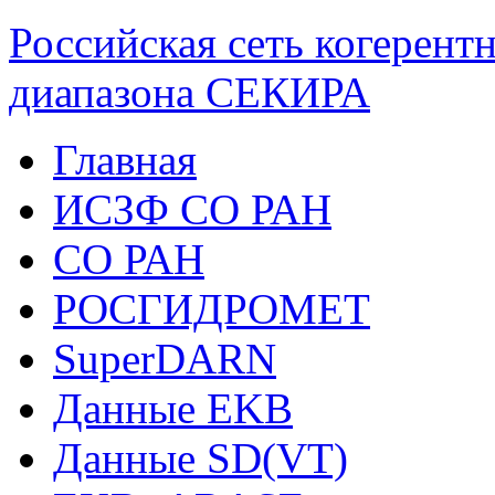
Российская сеть когерент
диапазона СЕКИРА
Главная
ИСЗФ СО РАН
СО РАН
РОСГИДРОМЕТ
SuperDARN
Данные EKB
Данные SD(VT)